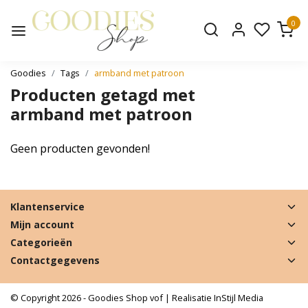
0
Goodies
Tags
armband met patroon
Producten getagd met
armband met patroon
Geen producten gevonden!
Klantenservice
Mijn account
Categorieën
Contactgegevens
© Copyright 2026 - Goodies Shop vof | Realisatie
InStijl Media