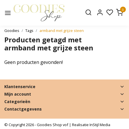
0
Goodies
Tags
armband met grijze steen
Producten getagd met
armband met grijze steen
Geen producten gevonden!
Klantenservice
Mijn account
Categorieën
Contactgegevens
© Copyright 2026 - Goodies Shop vof | Realisatie
InStijl Media