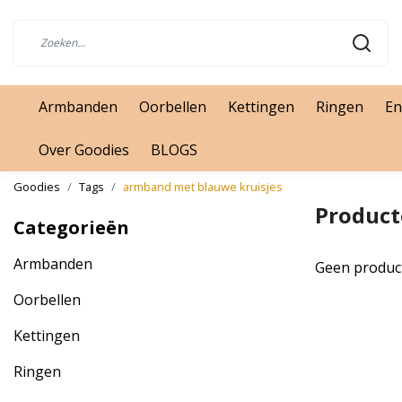
Armbanden
Oorbellen
Kettingen
Ringen
En
Over Goodies
BLOGS
Goodies
Tags
armband met blauwe kruisjes
Product
Categorieën
Armbanden
Geen produc
Oorbellen
Kettingen
Ringen