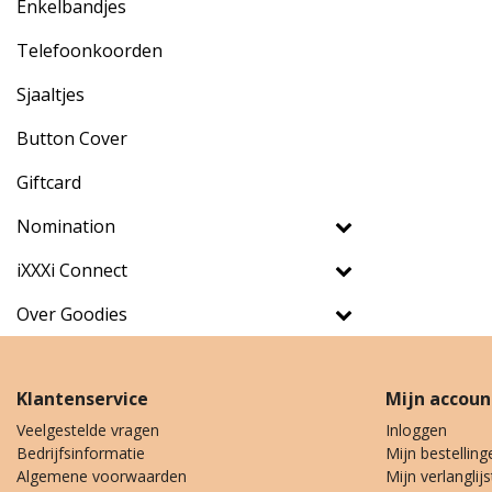
Enkelbandjes
Telefoonkoorden
Sjaaltjes
Button Cover
Giftcard
Nomination
iXXXi Connect
Over Goodies
Klantenservice
Mijn accoun
Veelgestelde vragen
Inloggen
Bedrijfsinformatie
Mijn bestelling
Algemene voorwaarden
Mijn verlanglijs