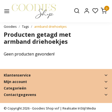
0
Goodies
Tags
armband driehoekjes
Producten getagd met
armband driehoekjes
Geen producten gevonden!
Klantenservice
Mijn account
Categorieën
Contactgegevens
© Copyright 2026 - Goodies Shop vof | Realisatie
InStijl Media