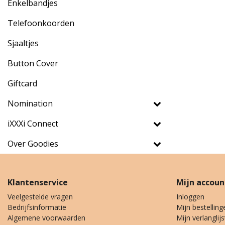
Enkelbandjes
Telefoonkoorden
Sjaaltjes
Button Cover
Giftcard
Nomination
iXXXi Connect
Over Goodies
Klantenservice
Mijn accoun
Veelgestelde vragen
Inloggen
Bedrijfsinformatie
Mijn bestelling
Algemene voorwaarden
Mijn verlanglijs