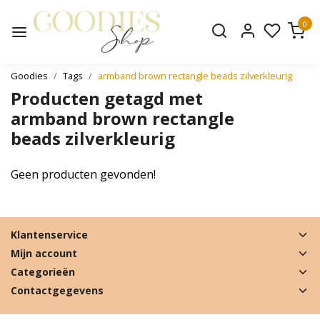
0
Goodies
Tags
armband brown rectangle beads zilverkleurig
Producten getagd met
armband brown rectangle
beads zilverkleurig
Geen producten gevonden!
Klantenservice
Mijn account
Categorieën
Contactgegevens