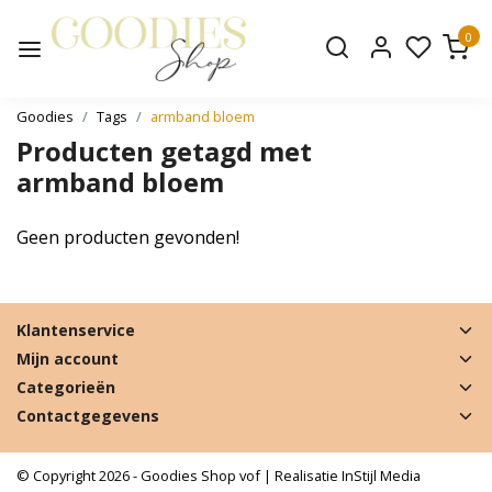
0
Goodies
Tags
armband bloem
Producten getagd met
armband bloem
Geen producten gevonden!
Klantenservice
Mijn account
Categorieën
Contactgegevens
© Copyright 2026 - Goodies Shop vof | Realisatie
InStijl Media