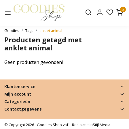
0
Goodies
Tags
anklet animal
Producten getagd met
anklet animal
Geen producten gevonden!
Klantenservice
Mijn account
Categorieën
Contactgegevens
© Copyright 2026 - Goodies Shop vof | Realisatie
InStijl Media