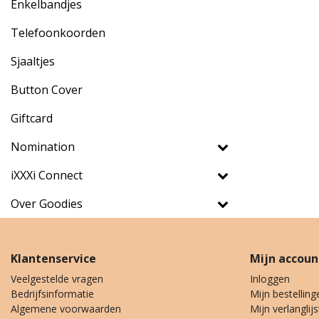
Enkelbandjes
Telefoonkoorden
Sjaaltjes
Button Cover
Giftcard
Nomination
iXXXi Connect
Over Goodies
Klantenservice
Mijn accoun
Veelgestelde vragen
Inloggen
Bedrijfsinformatie
Mijn bestelling
Algemene voorwaarden
Mijn verlanglijs