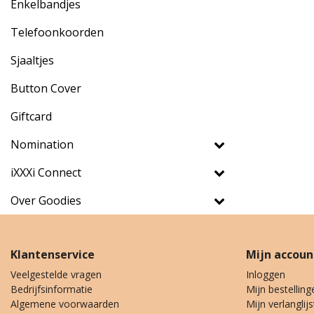
Enkelbandjes
Telefoonkoorden
Sjaaltjes
Button Cover
Giftcard
Nomination
iXXXi Connect
Over Goodies
Klantenservice
Mijn accoun
Veelgestelde vragen
Inloggen
Bedrijfsinformatie
Mijn bestelling
Algemene voorwaarden
Mijn verlanglijs