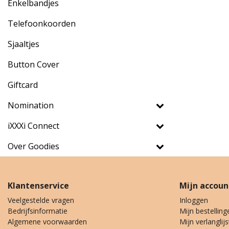
Enkelbandjes
Telefoonkoorden
Sjaaltjes
Button Cover
Giftcard
Nomination
iXXXi Connect
Over Goodies
Klantenservice
Mijn accoun
Veelgestelde vragen
Inloggen
Bedrijfsinformatie
Mijn bestelling
Algemene voorwaarden
Mijn verlanglijs