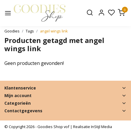
0
Goodies
Tags
angel wings link
Producten getagd met angel
wings link
Geen producten gevonden!
Klantenservice
Mijn account
Categorieën
Contactgegevens
© Copyright 2026 - Goodies Shop vof | Realisatie
InStijl Media