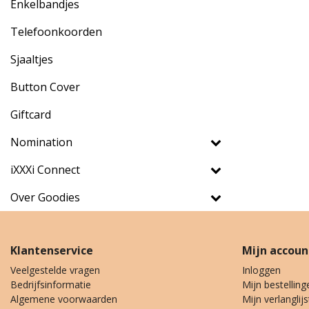
Enkelbandjes
Telefoonkoorden
Sjaaltjes
Button Cover
Giftcard
Nomination
iXXXi Connect
Over Goodies
Klantenservice
Mijn accoun
Veelgestelde vragen
Inloggen
Bedrijfsinformatie
Mijn bestelling
Algemene voorwaarden
Mijn verlanglijs