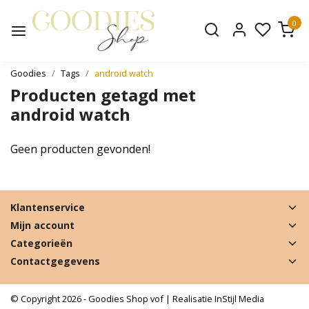
0
Goodies
Tags
android watch
Producten getagd met
android watch
Geen producten gevonden!
Klantenservice
Mijn account
Categorieën
Contactgegevens
© Copyright 2026 - Goodies Shop vof | Realisatie
InStijl Media