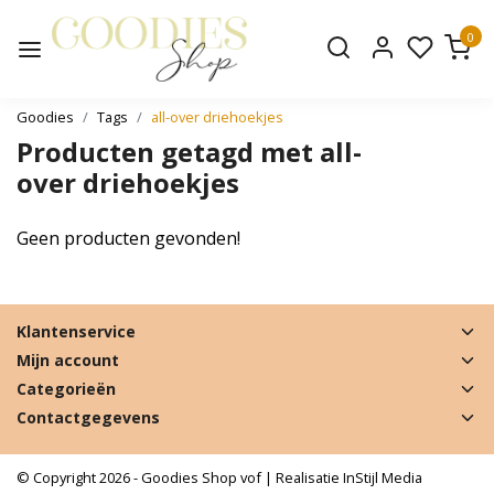
0
Goodies
Tags
all-over driehoekjes
Producten getagd met all-
over driehoekjes
Geen producten gevonden!
Klantenservice
Mijn account
Categorieën
Contactgegevens
© Copyright 2026 - Goodies Shop vof | Realisatie
InStijl Media