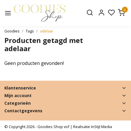
0
Goodies
Tags
adelaar
Producten getagd met
adelaar
Geen producten gevonden!
Klantenservice
Mijn account
Categorieën
Contactgegevens
© Copyright 2026 - Goodies Shop vof | Realisatie
InStijl Media