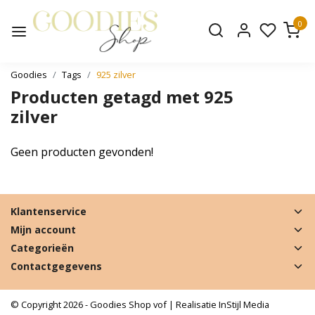
0
Goodies
Tags
925 zilver
Producten getagd met 925
zilver
Geen producten gevonden!
Klantenservice
Mijn account
Categorieën
Contactgegevens
© Copyright 2026 - Goodies Shop vof | Realisatie
InStijl Media