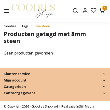
0
Goodies
Tags
8mm steen
Producten getagd met 8mm
steen
Geen producten gevonden!
Klantenservice
Mijn account
Categorieën
Contactgegevens
© Copyright 2026 - Goodies Shop vof | Realisatie
InStijl Media