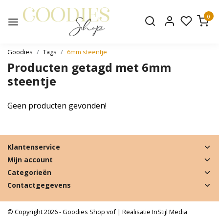
0
Goodies
Tags
6mm steentje
Producten getagd met 6mm
steentje
Geen producten gevonden!
Klantenservice
Mijn account
Categorieën
Contactgegevens
© Copyright 2026 - Goodies Shop vof | Realisatie
InStijl Media