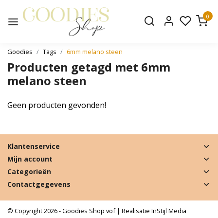
0
Goodies
Tags
6mm melano steen
Producten getagd met 6mm
melano steen
Geen producten gevonden!
Klantenservice
Mijn account
Categorieën
Contactgegevens
© Copyright 2026 - Goodies Shop vof | Realisatie
InStijl Media