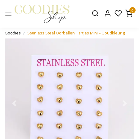
0
Goodies
Stainless Steel Oorbellen Hartjes Mini – Goudkleurig
Vorige
Volge