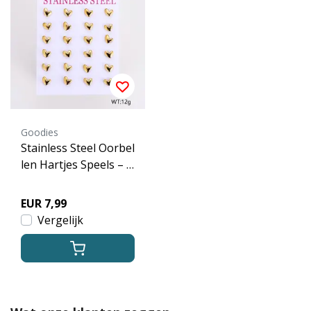
Goodies
Stainless Steel Oorbel
len Hartjes Speels – G
oudkleurig
EUR 7,99
Vergelijk