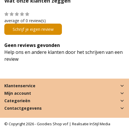
Wat onze klanten zeggen
average of 0 review(s)
Schrijf je eigen review
Geen reviews gevonden
Help ons en andere klanten door het schrijven van een
review
Klantenservice
Mijn account
Categorieën
Contactgegevens
© Copyright 2026 - Goodies Shop vof | Realisatie
InStijl Media