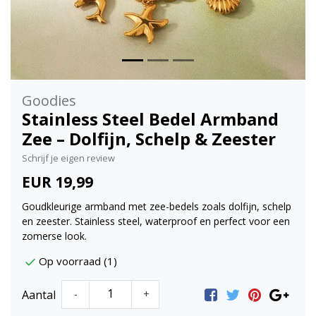
Goodies
Stainless Steel Bedel Armband
Zee – Dolfijn, Schelp & Zeester
Schrijf je eigen review
EUR 19,99
Goudkleurige armband met zee-bedels zoals dolfijn, schelp
en zeester. Stainless steel, waterproof en perfect voor een
zomerse look.
Op voorraad (1)
Aantal
-
+