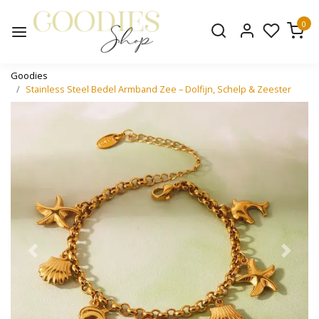
0
Goodies
Stainless Steel Bedel Armband Zee – Dolfijn, Schelp & Zeester
Vorige
Volge