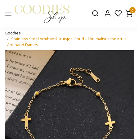
0
Goodies
Stainless Steel Armband Kruisjes Goud – Minimalistische Kruis
Armband Dames