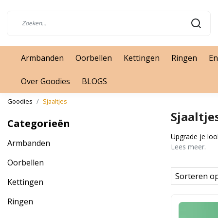
Armbanden
Oorbellen
Kettingen
Ringen
En
Over Goodies
BLOGS
Goodies
Sjaaltjes
Sjaaltje
Categorieën
Upgrade je look
Armbanden
Lees meer.
Oorbellen
Sorteren o
Kettingen
Ringen