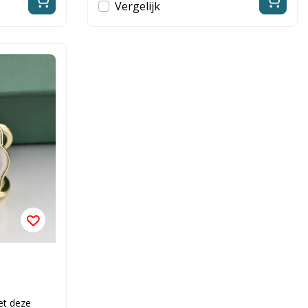
Vergelijk
et deze