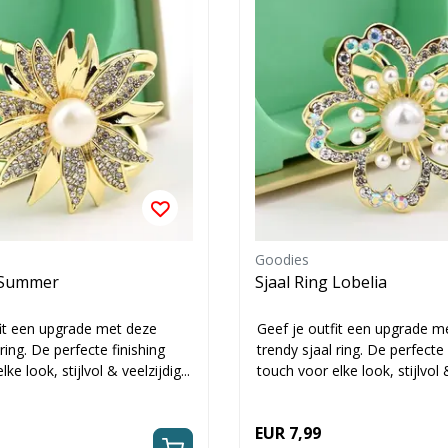
Goodies
g Summer
Sjaal Ring Lobelia
fit een upgrade met deze
Geef je outfit een upgrade m
 ring. De perfecte finishing
trendy sjaal ring. De perfecte 
ke look, stijlvol & veelzijdig...
touch voor elke look, stijlvol &
EUR 7,99