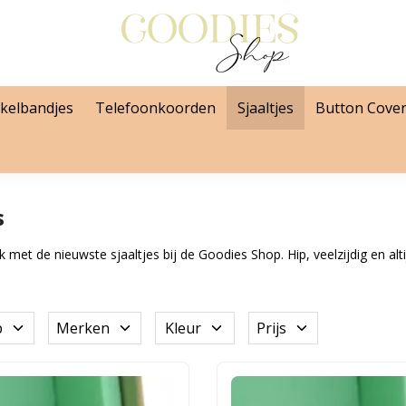
kelbandjes
Telefoonkoorden
Sjaaltjes
Button Cove
s
 met de nieuwste sjaaltjes bij de Goodies Shop. Hip, veelzijdig en alti
p
Merken
Kleur
Prijs