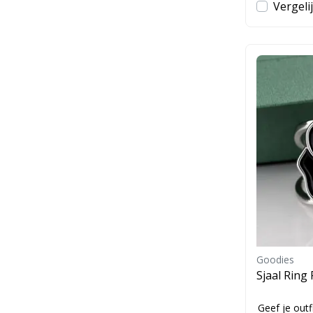
Vergeli
Goodies
Sjaal Ring
Geef je out