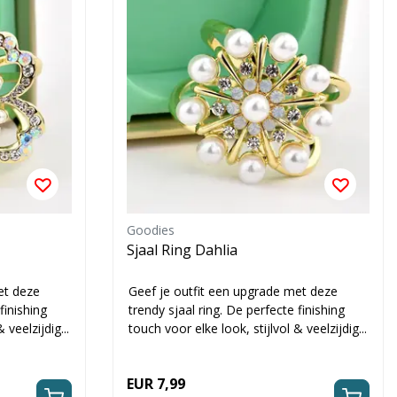
Goodies
Sjaal Ring Dahlia
et deze
Geef je outfit een upgrade met deze
finishing
trendy sjaal ring. De perfecte finishing
 veelzijdig...
touch voor elke look, stijlvol & veelzijdig...
EUR 7,99