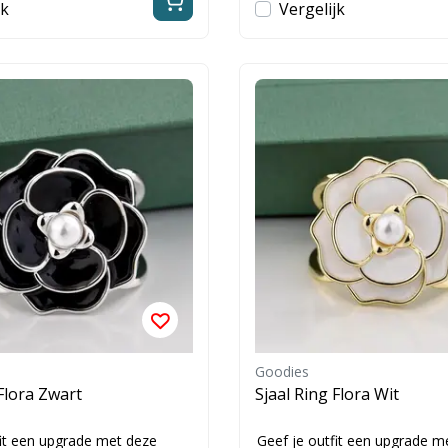
jk
Vergelijk
Goodies
 Flora Zwart
Sjaal Ring Flora Wit
fit een upgrade met deze
Geef je outfit een upgrade m