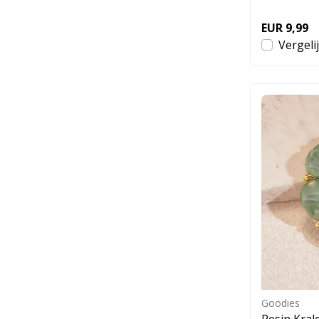
EUR 9,99
Vergeli
Goodies
Resin Kra