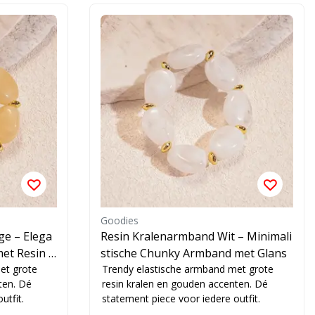
Goodies
ge – Elega
Resin Kralenarmband Wit – Minimali
et Resin K
stische Chunky Armband met Glans
et grote
Trendy elastische armband met grote
ten. Dé
resin kralen en gouden accenten. Dé
utfit.
statement piece voor iedere outfit.