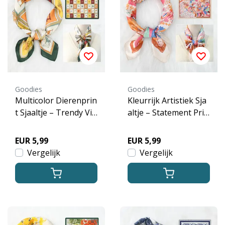
Goodies
Goodies
Multicolor Dierenprin
Kleurrijk Artistiek Sja
t Sjaaltje – Trendy Vie
altje – Statement Prin
rkant Sjaaltje
t Sjaal
EUR 5,99
EUR 5,99
Vergelijk
Vergelijk