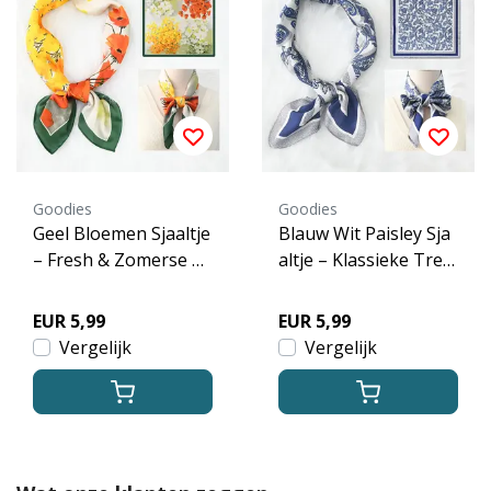
Goodies
Goodies
Geel Bloemen Sjaaltje
Blauw Wit Paisley Sja
– Fresh & Zomerse Pr
altje – Klassieke Tren
int
d Print
EUR 5,99
EUR 5,99
Vergelijk
Vergelijk