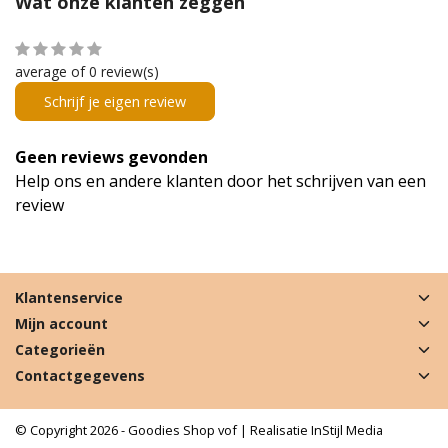
Wat onze klanten zeggen
average of 0 review(s)
Schrijf je eigen review
Geen reviews gevonden
Help ons en andere klanten door het schrijven van een
review
Klantenservice
Mijn account
Categorieën
Contactgegevens
© Copyright 2026 - Goodies Shop vof | Realisatie
InStijl Media