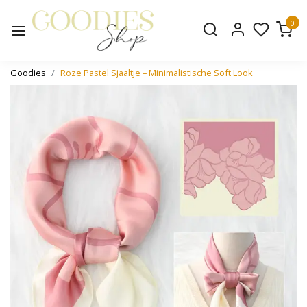
0
Goodies
Roze Pastel Sjaaltje – Minimalistische Soft Look