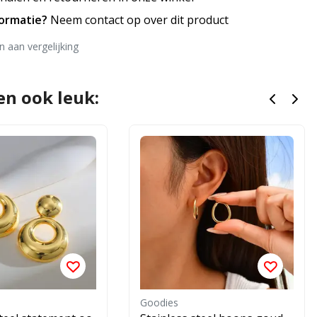
formatie?
Neem contact op over dit product
 aan vergelijking
en ook leuk:
Goodies