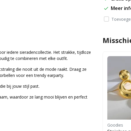
Meer in
Toevoegen
Misschi
or iedere sieradencollectie. Het strakke, tijdloze
oudig te combineren met elke outfit.
straling die nooit uit de mode raakt. Draag ze
orbellen voor een trendy earparty.
ie bij jouw stijl past.
zaam, waardoor ze lang mooi blijven en perfect
Goodies
Goodies