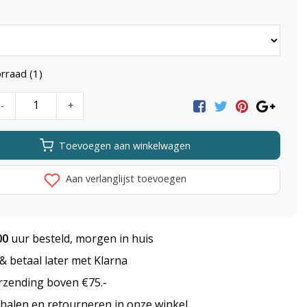
rraad (1)
-
+
Toevoegen aan winkelwagen
Aan verlanglijst toevoegen
00
uur besteld, morgen in huis
 betaal later met Klarna
rzending boven €75.-
halen en retourneren in onze winkel