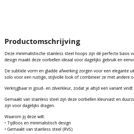
Productomschrijving
Deze minimalistische stainless steel hoops zijn dé perfecte basis vo
design maakt deze oorbellen ideaal voor dagelijks gebruik en eenv
De subtiele vorm en gladde afwerking zorgen voor een elegante uit
solo voor een rustige, stijlvolle look of combineer ze met andere o
Verkrijgbaar in goud- en zilverkleur, zodat je altijd een variant vindt d
Gemaakt van stainless steel zijn deze oorbellen kleurvast en duur
zijn voor dagelijks dragen.
Waarom jij deze wilt:
• Tijdloos en minimalistisch design
odies
Goodies
• Gemaakt van stainless steel (RVS)