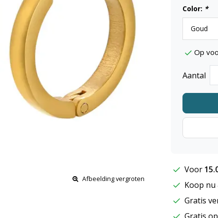
Color:
*
Op voo
Aantal
Voor
15.
Afbeelding vergroten
Koop nu &
Gratis ve
Gratis op