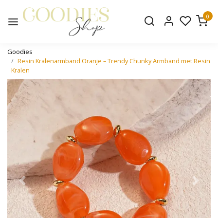
0
Goodies
Resin Kralenarmband Oranje – Trendy Chunky Armband met Resin
Kralen
Vorige
Volge