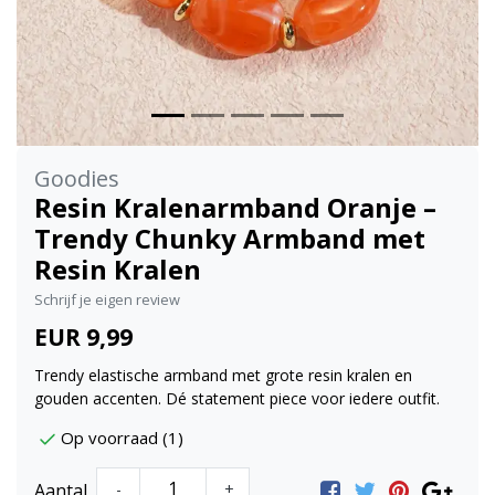
Goodies
Resin Kralenarmband Oranje –
Trendy Chunky Armband met
Resin Kralen
Schrijf je eigen review
EUR 9,99
Trendy elastische armband met grote resin kralen en
gouden accenten. Dé statement piece voor iedere outfit.
Op voorraad (1)
Aantal
-
+