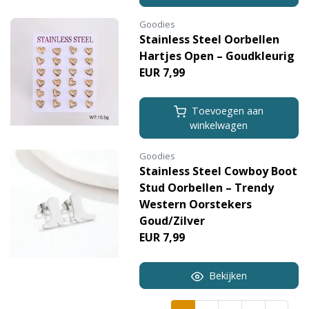
Goodies
Stainless Steel Oorbellen
Hartjes Open – Goudkleurig
EUR 7,99
Toevoegen aan
winkelwagen
Goodies
Stainless Steel Cowboy Boot
Stud Oorbellen – Trendy
Western Oorstekers
Goud/Zilver
EUR 7,99
Bekijken