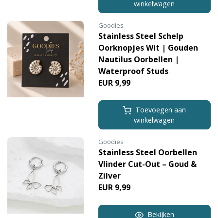
winkelwagen
Goodies
Stainless Steel Schelp
Oorknopjes Wit | Gouden
Nautilus Oorbellen |
Waterproof Studs
EUR 9,99
Toevoegen aan
winkelwagen
Goodies
Stainless Steel Oorbellen
Vlinder Cut-Out – Goud &
Zilver
EUR 9,99
Bekijken