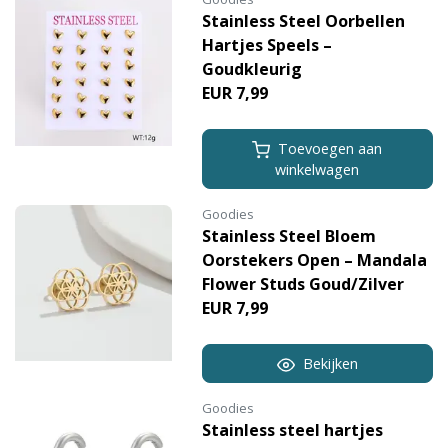
Stainless Steel Oorbellen
Hartjes Speels –
Goudkleurig
EUR 7,99
Toevoegen aan
winkelwagen
Goodies
Stainless Steel Bloem
Oorstekers Open – Mandala
Flower Studs Goud/Zilver
EUR 7,99
Bekijken
Goodies
Stainless steel hartjes