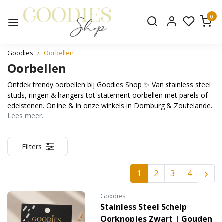
0
Goodies
Oorbellen
Oorbellen
Ontdek trendy oorbellen bij Goodies Shop ✨ Van stainless steel
studs, ringen & hangers tot statement oorbellen met parels of
edelstenen. Online & in onze winkels in Domburg & Zoutelande.
Lees meer.
Filters
1
2
3
4
Goodies
Stainless Steel Schelp
Oorknopjes Zwart | Gouden