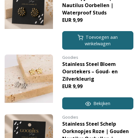
Nautilus Oorbellen |
Waterproof Studs
EUR 9,99
Toevoegen aan
winkelwagen
Goodies
Stainless Steel Bloem
Oorstekers – Goud- en
Zilverkleurig
EUR 9,99
Bekijken
Goodies
Stainless Steel Schelp
Oorknopjes Roze | Gouden