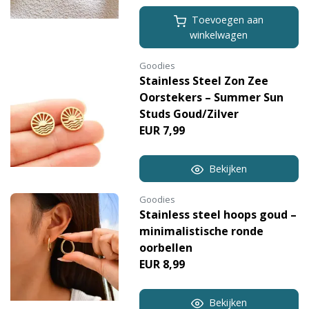
Toevoegen aan
winkelwagen
Goodies
Stainless Steel Zon Zee
Oorstekers – Summer Sun
Studs Goud/Zilver
EUR 7,99
Bekijken
Goodies
Stainless steel hoops goud –
minimalistische ronde
oorbellen
EUR 8,99
Bekijken