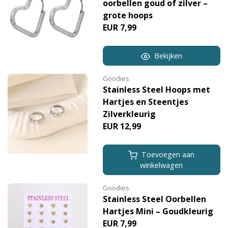
oorbellen goud of zilver –
grote hoops
EUR 7,99
Bekijken
Goodies
Stainless Steel Hoops met
Hartjes en Steentjes
Zilverkleurig
EUR 12,99
Toevoegen aan
winkelwagen
Goodies
Stainless Steel Oorbellen
Hartjes Mini – Goudkleurig
EUR 7,99