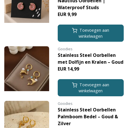
Nautilus Oorbellen |
Waterproof Studs
EUR 9,99
Toevoegen aan
winkelwagen
Goodies
Stainless Steel Oorbellen
met Dolfijn en Kralen – Goud
EUR 14,99
Toevoegen aan
winkelwagen
Goodies
Stainless Steel Oorbellen
Palmboom Bedel – Goud &
Zilver