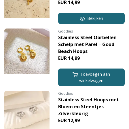
EUR 14,99
Bekijken
Goodies
Stainless Steel Oorbellen
Schelp met Parel – Goud
Beach Hoops
EUR 14,99
Toevoegen aan
winkelwagen
Goodies
Stainless Steel Hoops met
Bloem en Steentjes
Zilverkleurig
EUR 12,99