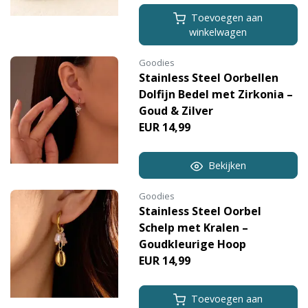
Toevoegen aan
winkelwagen
Goodies
Stainless Steel Oorbellen
Dolfijn Bedel met Zirkonia –
Goud & Zilver
EUR 14,99
Bekijken
Goodies
Stainless Steel Oorbel
Schelp met Kralen –
Goudkleurige Hoop
EUR 14,99
Toevoegen aan