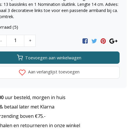
s: 13 basislinks en 1 Nomination sluitlink. Lengte 14 cm. Advies:
aal 3 decoratieve links toe voor een passende armband bij ca.
omtrek.
rraad (5)
-
+
Toevoegen aan winkelwagen
Aan verlanglijst toevoegen
00
uur besteld, morgen in huis
 betaal later met Klarna
rzending boven €75.-
halen en retourneren in onze winkel