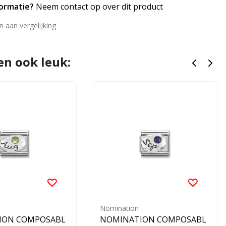
formatie?
Neem contact op over dit product
 aan vergelijking
en ook leuk:
Nomination
ION COMPOSABL
NOMINATION COMPOSABL