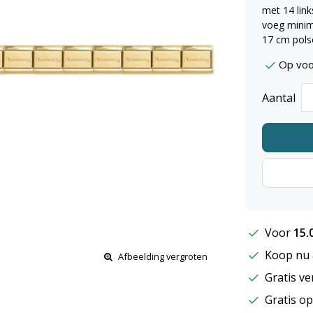
met 14 link
voeg minim
17 cm pols
Op voo
Aantal
Voor
15.
Koop nu &
Afbeelding vergroten
Gratis ve
Gratis op