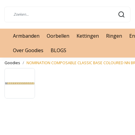
Armbanden
Oorbellen
Kettingen
Ringen
En
Over Goodies
BLOGS
Goodies
NOMINATION COMPOSABLE CLASSIC BASE COLOURED NN BR