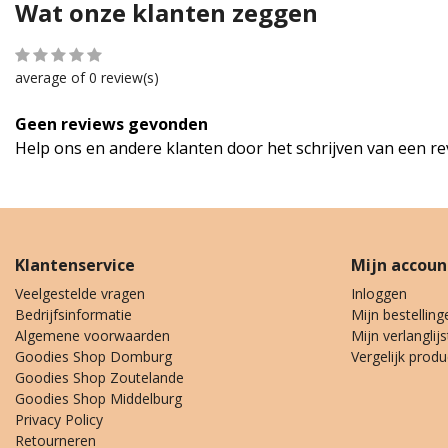
Wat onze klanten zeggen
average of 0 review(s)
Geen reviews gevonden
Help ons en andere klanten door het schrijven van een r
Klantenservice
Mijn accoun
Veelgestelde vragen
Inloggen
Bedrijfsinformatie
Mijn bestelling
Algemene voorwaarden
Mijn verlanglijs
Goodies Shop Domburg
Vergelijk prod
Goodies Shop Zoutelande
Goodies Shop Middelburg
Privacy Policy
Retourneren