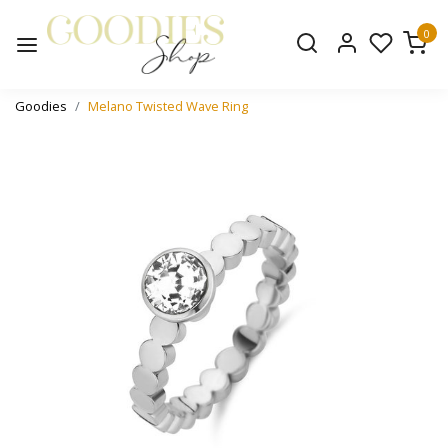
0
Goodies
Melano Twisted Wave Ring
Vorige
Volge