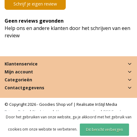
Schrijf je eigen review
Geen reviews gevonden
Help ons en andere klanten door het schrijven van een
review
Klantenservice
Mijn account
Categorieën
Contactgegevens
© Copyright 2026 - Goodies Shop vof | Realisatie
InStijl Media
Privacy Policy
|
Disclaimer
|
Algemene voorwaarden
|
RSS Feed
Door het gebruiken van onze website, ga je akkoord met het gebruik van
cookies om onze website te verbeteren.
Dit bericht verbergen