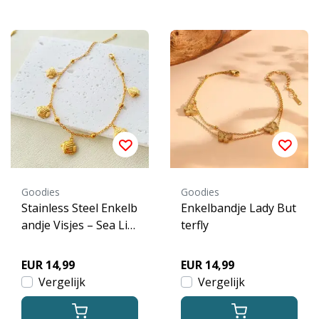
Goodies
Goodies
Stainless Steel Enkelb
Enkelbandje Lady But
andje Visjes – Sea Life
terfly
Bedels Goud
EUR 14,99
EUR 14,99
Vergelijk
Vergelijk