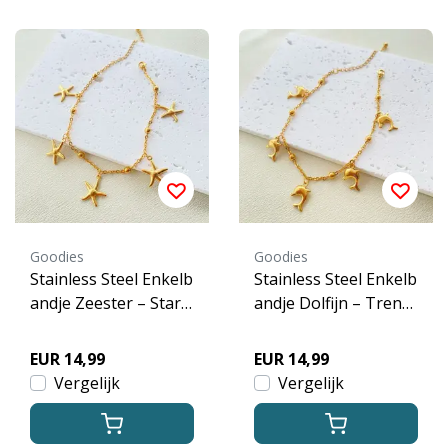
Goodies
Goodies
Stainless Steel Enkelb
Stainless Steel Enkelb
andje Zeester – Starfi
andje Dolfijn – Trend
sh Bedels Goud
y Sea Life Bedels
EUR 14,99
EUR 14,99
Vergelijk
Vergelijk