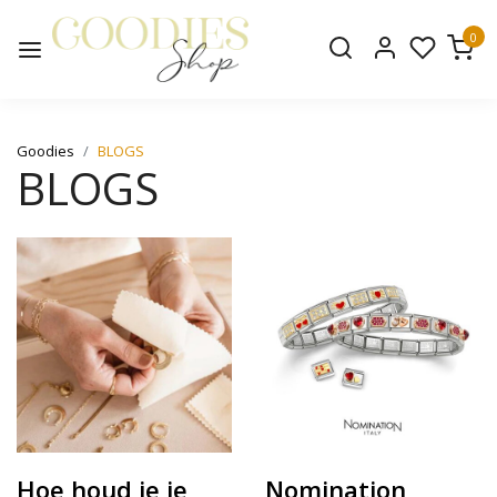
0
Goodies
BLOGS
BLOGS
Hoe houd je je
Nomination