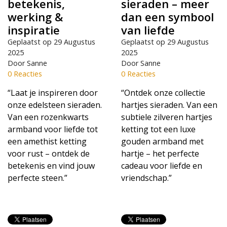
betekenis,
sieraden – meer
werking &
dan een symbool
inspiratie
van liefde
Geplaatst op
29 Augustus
Geplaatst op
29 Augustus
2025
2025
Door Sanne
Door Sanne
0 Reacties
0 Reacties
“Laat je inspireren door
“Ontdek onze collectie
onze edelsteen sieraden.
hartjes sieraden. Van een
Van een rozenkwarts
subtiele zilveren hartjes
armband voor liefde tot
ketting tot een luxe
een amethist ketting
gouden armband met
voor rust – ontdek de
hartje – het perfecte
betekenis en vind jouw
cadeau voor liefde en
perfecte steen.”
vriendschap.”