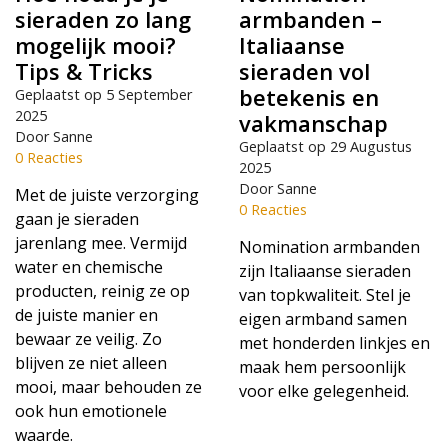
sieraden zo lang
armbanden –
mogelijk mooi?
Italiaanse
Tips & Tricks
sieraden vol
betekenis en
Geplaatst op
5 September
2025
vakmanschap
Door Sanne
Geplaatst op
29 Augustus
0 Reacties
2025
Door Sanne
Met de juiste verzorging
0 Reacties
gaan je sieraden
jarenlang mee. Vermijd
Nomination armbanden
water en chemische
zijn Italiaanse sieraden
producten, reinig ze op
van topkwaliteit. Stel je
de juiste manier en
eigen armband samen
bewaar ze veilig. Zo
met honderden linkjes en
blijven ze niet alleen
maak hem persoonlijk
mooi, maar behouden ze
voor elke gelegenheid.
ook hun emotionele
waarde.