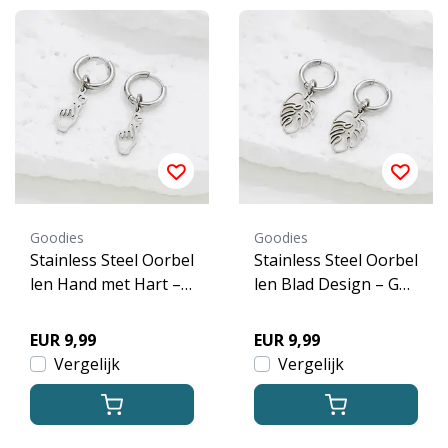
Goodies
Goodies
Stainless Steel Oorbel
Stainless Steel Oorbel
len Hand met Hart –
len Blad Design – Go
Goud & Zilver
ud & Zilver
EUR 9,99
EUR 9,99
Vergelijk
Vergelijk