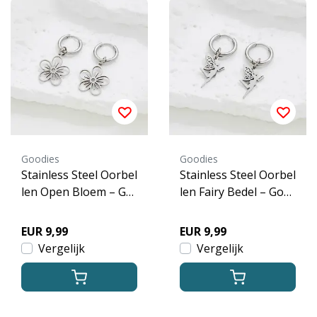
Goodies
Goodies
Stainless Steel Oorbel
Stainless Steel Oorbel
len Open Bloem – Go
len Fairy Bedel – Gou
ud & Zilver
d & Zilver
EUR 9,99
EUR 9,99
Vergelijk
Vergelijk