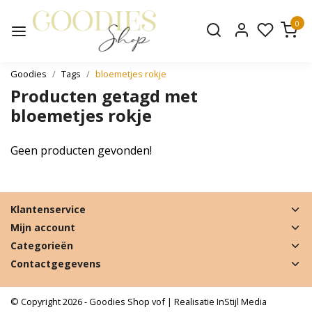
0
Goodies
Tags
bloemetjes rokje
Producten getagd met
bloemetjes rokje
Geen producten gevonden!
Klantenservice
Mijn account
Categorieën
Contactgegevens
© Copyright 2026 - Goodies Shop vof | Realisatie
InStijl Media