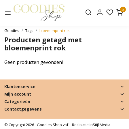
0
Goodies
Tags
bloemenprint rok
Producten getagd met
bloemenprint rok
Geen producten gevonden!
Klantenservice
Mijn account
Categorieën
Contactgegevens
© Copyright 2026 - Goodies Shop vof | Realisatie
InStijl Media