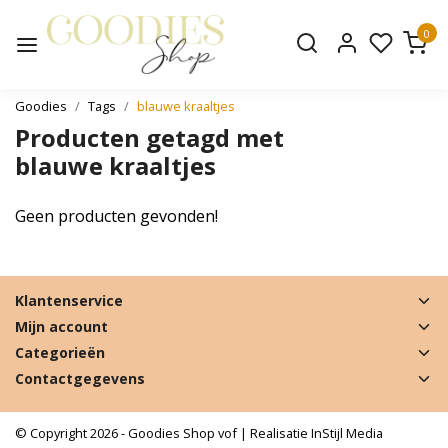
0
Goodies
Tags
blauwe kraaltjes
Producten getagd met
blauwe kraaltjes
Geen producten gevonden!
Klantenservice
Mijn account
Categorieën
Contactgegevens
© Copyright 2026 - Goodies Shop vof | Realisatie
InStijl Media