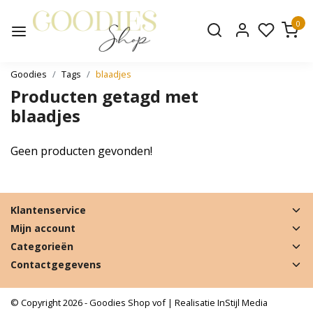
0
Goodies
Tags
blaadjes
Producten getagd met
blaadjes
Geen producten gevonden!
Klantenservice
Mijn account
Categorieën
Contactgegevens
© Copyright 2026 - Goodies Shop vof | Realisatie
InStijl Media