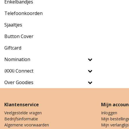
Enkelbandjes
Telefoonkoorden
Sjaaltjes
Button Cover
Giftcard
Nomination
iXXXi Connect
Over Goodies
Klantenservice
Mijn accoun
Veelgestelde vragen
Inloggen
Bedrijfsinformatie
Mijn bestelling
Algemene voorwaarden
Mijn verlanglijs