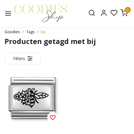
0
Goodies
Tags
bij
Producten getagd met bij
Filters