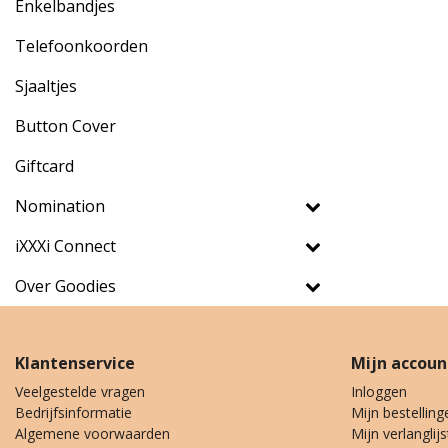
Enkelbandjes
Telefoonkoorden
Sjaaltjes
Button Cover
Giftcard
Nomination
iXXXi Connect
Over Goodies
Klantenservice
Mijn accoun
Veelgestelde vragen
Inloggen
Bedrijfsinformatie
Mijn bestelling
Algemene voorwaarden
Mijn verlanglijs