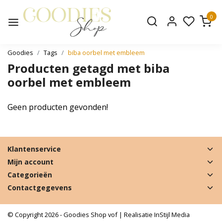
0
Goodies
Tags
biba oorbel met embleem
Producten getagd met biba
oorbel met embleem
Geen producten gevonden!
Klantenservice
Mijn account
Categorieën
Contactgegevens
© Copyright 2026 - Goodies Shop vof | Realisatie
InStijl Media