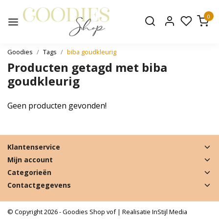
0
Goodies
Tags
biba goudkleurig
Producten getagd met biba
goudkleurig
Geen producten gevonden!
Klantenservice
Mijn account
Categorieën
Contactgegevens
© Copyright 2026 - Goodies Shop vof | Realisatie
InStijl Media