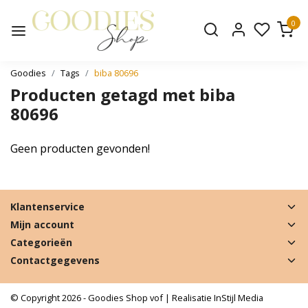
0
Goodies
Tags
biba 80696
Producten getagd met biba
80696
Geen producten gevonden!
Klantenservice
Mijn account
Categorieën
Contactgegevens
© Copyright 2026 - Goodies Shop vof | Realisatie
InStijl Media