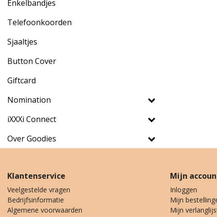
Enkelbandjes
Telefoonkoorden
Sjaaltjes
Button Cover
Giftcard
Nomination
iXXXi Connect
Over Goodies
Klantenservice
Mijn accoun
Veelgestelde vragen
Inloggen
Bedrijfsinformatie
Mijn bestelling
Algemene voorwaarden
Mijn verlanglijs