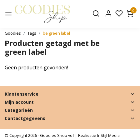
0
Goodies
Tags
be green label
Producten getagd met be
green label
Geen producten gevonden!
Klantenservice
Mijn account
Categorieën
Contactgegevens
© Copyright 2026 - Goodies Shop vof | Realisatie
InStijl Media