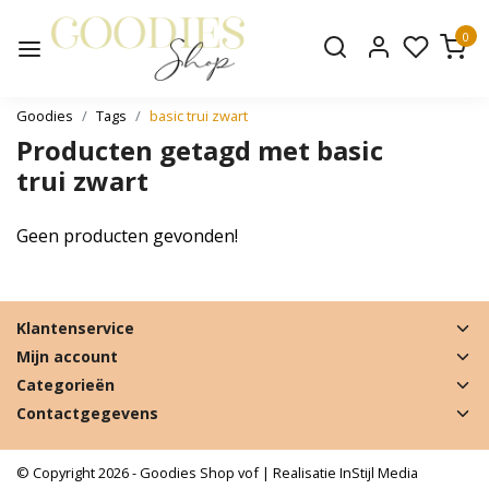
0
Goodies
Tags
basic trui zwart
Producten getagd met basic
trui zwart
Geen producten gevonden!
Klantenservice
Mijn account
Categorieën
Contactgegevens
© Copyright 2026 - Goodies Shop vof | Realisatie
InStijl Media