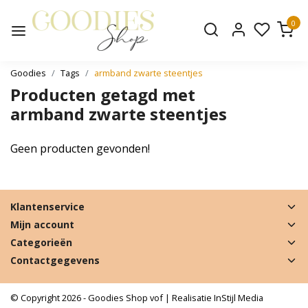
0
Goodies
Tags
armband zwarte steentjes
Producten getagd met
armband zwarte steentjes
Geen producten gevonden!
Klantenservice
Mijn account
Categorieën
Contactgegevens
© Copyright 2026 - Goodies Shop vof | Realisatie
InStijl Media