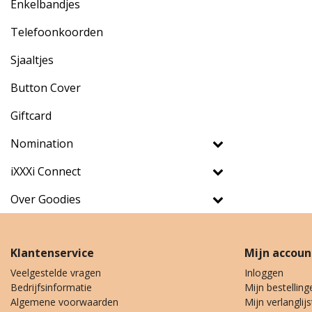
Enkelbandjes
Telefoonkoorden
Sjaaltjes
Button Cover
Giftcard
Nomination
iXXXi Connect
Over Goodies
Klantenservice
Mijn accoun
Veelgestelde vragen
Inloggen
Bedrijfsinformatie
Mijn bestelling
Algemene voorwaarden
Mijn verlanglijs