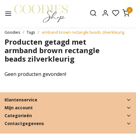
0
Goodies
Tags
armband brown rectangle beads zilverkleurig
Producten getagd met
armband brown rectangle
beads zilverkleurig
Geen producten gevonden!
Klantenservice
Mijn account
Categorieën
Contactgegevens